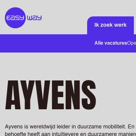
Ik zoek werk
Alle vacatures
Open
AYVENS
Ayvens is wereldwijd leider in duurzame mobiliteit. En
behoefte heeft aan intuïtievere en duurzamere manier