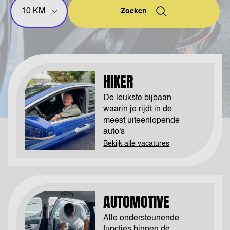
Zoeken
HIKER
De leukste bijbaan
waarin je rijdt in de
meest uiteenlopende
auto's
Bekijk alle vacatures
AUTOMOTIVE
Alle ondersteunende
functies binnen de