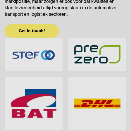
marktpositie, maar zorgen er ook voor dat kwaliteit en
klanttevredenheid altijd voorop staan in de automotive,
transport en logistiek sectoren.
Get in touch!