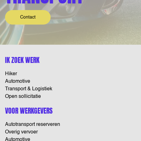
Contact
IK ZOEK WERK
Hiker
Automotive
Transport & Logistiek
Open sollicitatie
VOOR WERKGEVERS
Autotransport reserveren
Overig vervoer
Automotive