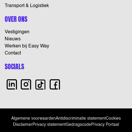
Transport & Logistiek
OVER ONS
Vestigingen
Nieuws
Werken bij Easy Way
Contact
SOCIALS
Algemene voorwaarden
Antidiscriminatie statement
Cookies
Disclaimer
Privacy statement
Gedragscode
Privacy Portaal