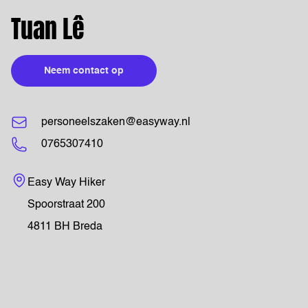
Tuan Lê
Neem contact op
personeelszaken@easyway.nl
0765307410
Bezoekadres
Easy Way Hiker
Spoorstraat 200
4811 BH Breda