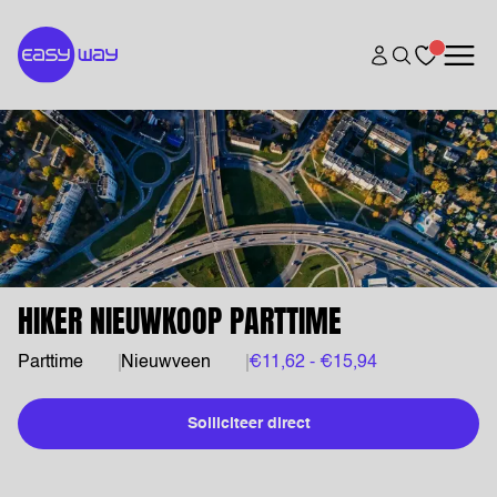
HIKER NIEUWKOOP PARTTIME
Parttime
Nieuwveen
€11,62 - €15,94
Solliciteer direct