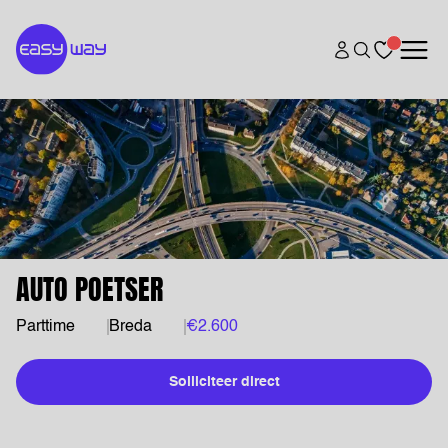
AUTO POETSER
Parttime
Breda
€2.600
Solliciteer direct