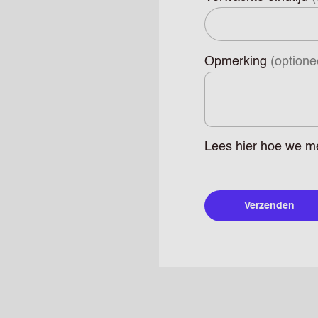
Opmerking
(optione
Lees
hier
hoe we me
Verzenden