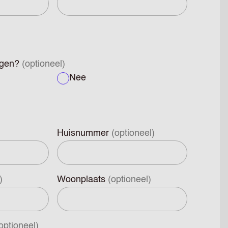
oegen?
(optioneel)
Nee
Huisnummer
(optioneel)
)
Woonplaats
(optioneel)
optioneel)