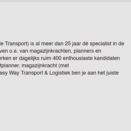
 Transport) is al meer dan 25 jaar dé specialist in de
jven o.a. van magazijnkrachten, planners en
en er dagelijks ruim 400 enthousiaste kandidaten
rtplanner, magazijnkracht (met
Easy Way Transport & Logistiek ben je aan het juiste