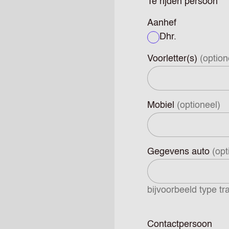
Te rijden persoon
Aanhef
Dhr.
Voorletter(s)
(option
Mobiel
(optioneel)
Gegevens auto
(opt
bijvoorbeeld type tr
Contactpersoon