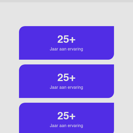
25+
Jaar aan ervaring
25+
Jaar aan ervaring
25+
Jaar aan ervaring