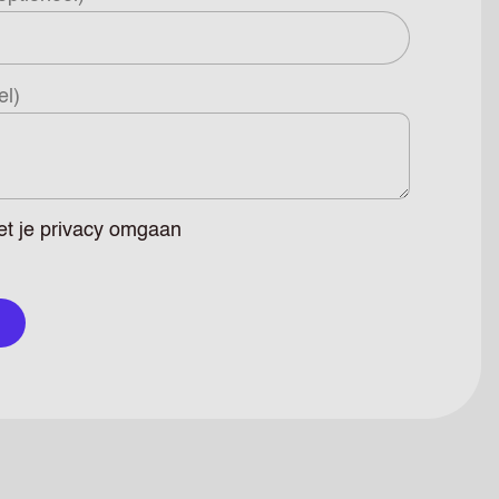
el)
t je privacy omgaan