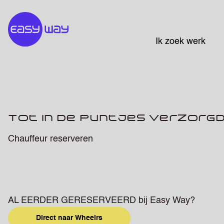
Ik zoek werk
Tot in de puntjes verzorg
Chauffeur reserveren
AL EERDER GERESERVEERD bij Easy Way?
Direct naar Wheelrs