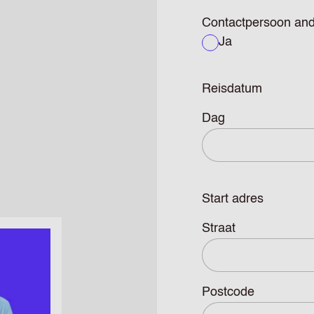
Contactpersoon and
Ja
Reisdatum
Dag
Start adres
Straat
Postcode