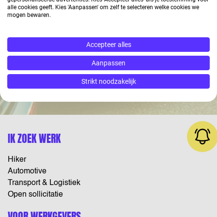
AUTOMOTIVE &
alle cookies geeft. Kies 'Aanpassen' om zelf te selecteren welke cookies we
mogen bewaren.
TRANSPORT
Accepteer alles
Aanpassen
Contact
Strikt noodzakelijk
IK ZOEK WERK
Hiker
Automotive
Transport & Logistiek
Open sollicitatie
VOOR WERKGEVERS