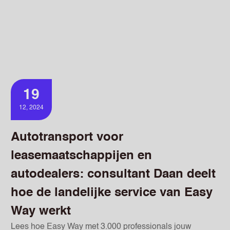
19
12, 2024
Autotransport voor
leasemaatschappijen en
autodealers: consultant Daan deelt
hoe de landelijke service van Easy
Way werkt
Lees hoe Easy Way met 3.000 professionals jouw