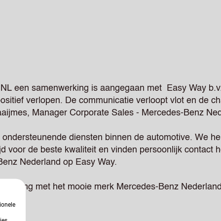
 NL
een samenwerking is aangegaan met
Easy Way b.v
itief verlopen. De communicatie verloopt vlot en de ch
aaijmes
, Manager Corporate Sales - Mercedes-Benz Ned
an ondersteunende diensten binnen de automotive. We h
jd voor de beste kwaliteit en vinden persoonlijk contact h
-Benz Nederland op Easy Way.
menwerking met het mooie merk Mercedes-Benz Nederland
ionele
ies.