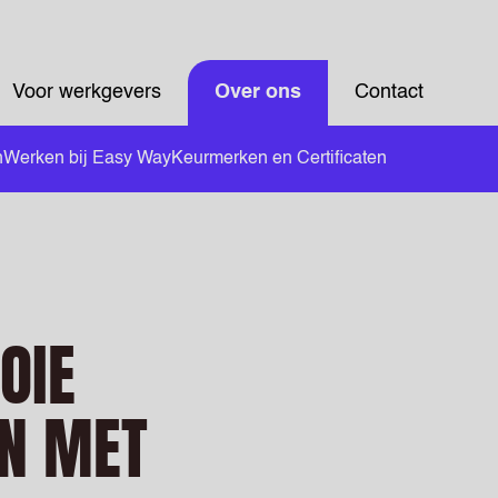
Voor werkgevers
Over ons
Contact
n
Werken bij Easy Way
Keurmerken en Certificaten
OIE
N MET