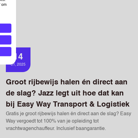
n' om
14
01, 2025
Groot rijbewijs halen én direct aan
de slag? Jazz legt uit hoe dat kan
bij Easy Way Transport & Logistiek
Gratis je groot rijbewijs halen én direct aan de slag? Easy
Way vergoedt tot 100% van je opleiding tot
vrachtwagenchauffeur. Inclusief baangarantie.