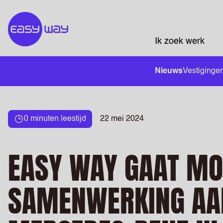
Ik zoek werk
Nieuws
Vestiginge
0 minuten leestijd
22 mei 2024
EASY WAY GAAT MO
SAMENWERKING AA